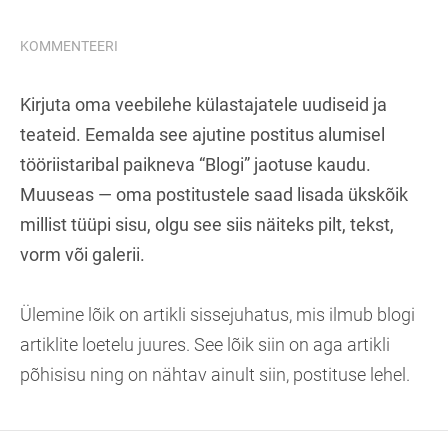
KOMMENTEERI
Kirjuta oma veebilehe külastajatele uudiseid ja
teateid. Eemalda see ajutine postitus alumisel
tööriistaribal paikneva “Blogi” jaotuse kaudu.
Muuseas — oma postitustele saad lisada ükskõik
millist tüüpi sisu, olgu see siis näiteks pilt, tekst,
vorm või galerii.
Ülemine lõik on artikli sissejuhatus, mis ilmub blogi
artiklite loetelu juures. See lõik siin on aga artikli
põhisisu ning on nähtav ainult siin, postituse lehel.