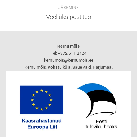
JÄRGMINE
Veel üks postitus
Kernu mõis
Tel: +372 511 2424
kernumois@kernumois.ee
Kernu mõis, Kohatu küla, Saue vald, Harjumaa.