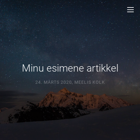
Minu esimene artikkel
24. MÄRTS 2020
,
MEELIS KOLK